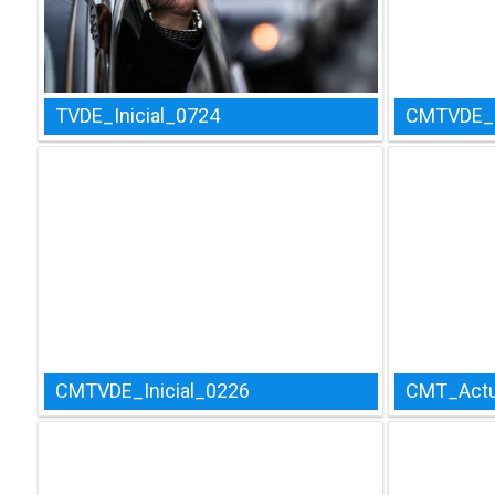
TVDE_Inicial_0724
CMTVDE_I
CMTVDE_Inicial_0226
CMT_Actu