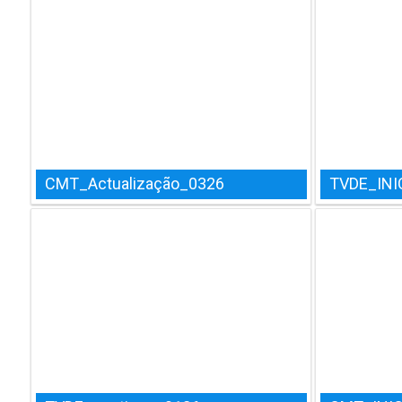
CMT_Actualização_0326
TVDE_INI