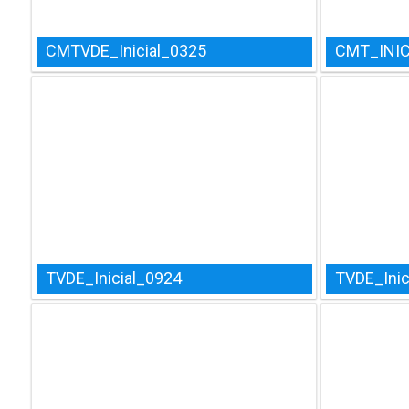
CMTVDE_Inicial_0325
CMT_INIC
TVDE_Inicial_0924
TVDE_Inic