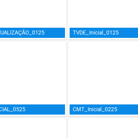
UALIZAÇÃO_0125
TVDE_Inicial_0125
CIAL_0525
CMT_Inicial_0225