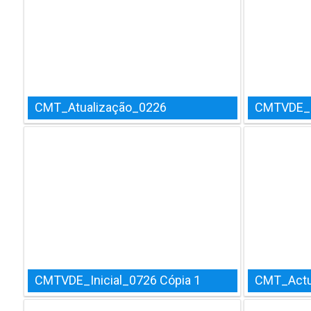
CMT_Atualização_0226
CMTVDE_I
CMTVDE_Inicial_0726 Cópia 1
CMT_Actu