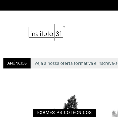
Ir para o conteúdo principal
Veja a nossa oferta formativa e inscreva-
ANÚNCIOS
EXAMES PSICOTÉCNICOS