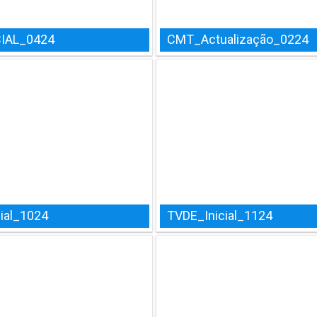
IAL_0424
CMT_Actualização_0224
ial_1024
TVDE_Inicial_1124