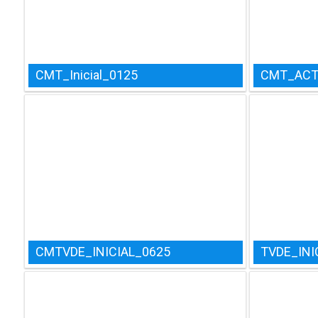
CMT_Inicial_0125
CMT_ACT
CMTVDE_INICIAL_0625
TVDE_INI