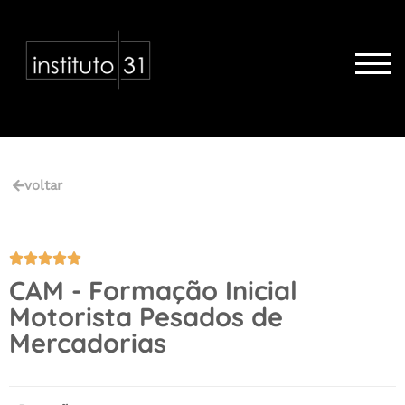
TOG
voltar





CAM - Formação Inicial
Motorista Pesados de
Mercadorias