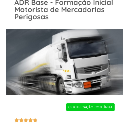
ADR Base - Formação Inicial
Motorista de Mercadorias
Perigosas
CERTIFICAÇÃO CONTÍNUA




