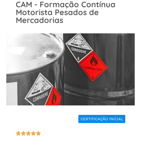
CAM - Formação Contínua
Motorista Pesados de
Mercadorias
CERTIFICAÇÃO INICIAL




