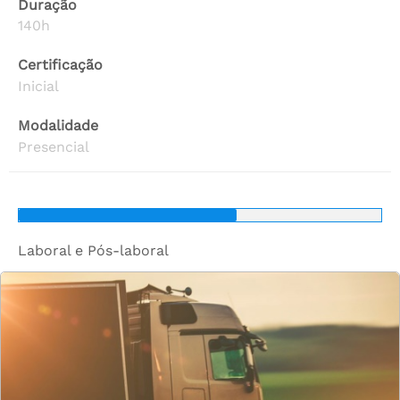
Duração
140h
Certificação
Inicial
Modalidade
Presencial
Laboral e Pós-laboral